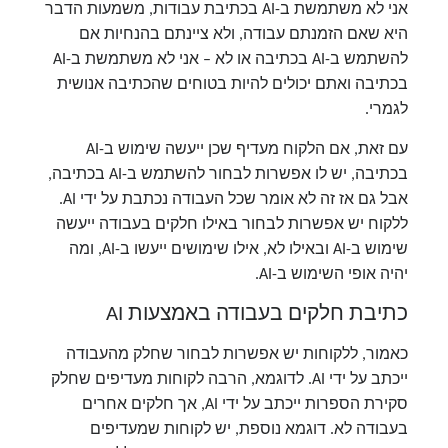
אני לא משתמשת ב-AI בכתיבת עבודות
, משמעות הדבר
היא שאם הזמנתם עבודה, ולא ציינתם בהנחיות אם
להשתמש ב-AI בכתיבה או לא – אני לא משתמשת ב-AI
בכתיבה ואתם יכולים להיות בטוחים שהכתיבה אנושית
לגמרי.
עם זאת, אם הלקוח מעדיף שכן ייעשה שימוש ב-AI
בכתיבה, יש לו אפשרות לבחור להשתמש ב-AI בכתיבה,
אבל גם אז זה לא אומר שכל העבודה נכתבת על ידי AI.
ללקוח יש אפשרות לבחור באילו חלקים בעבודה ייעשה
שימוש ב-AI ובאילו לא, אילו שימושים ייעשו ב-AI, ומה
יהיה אופי השימוש ב-AI.
כתיבת חלקים בעבודה באמצעות AI
כאמור, ללקוחות יש אפשרות לבחור שחלק מהעבודה
ייכתב על ידי AI. לדוגמא, הרבה לקוחות מעדיפים שחלק
סקירת הספרות ייכתב על ידי AI, אך חלקים אחרים
בעבודה לא. דוגמא נוספת, יש לקוחות שמעדיפים