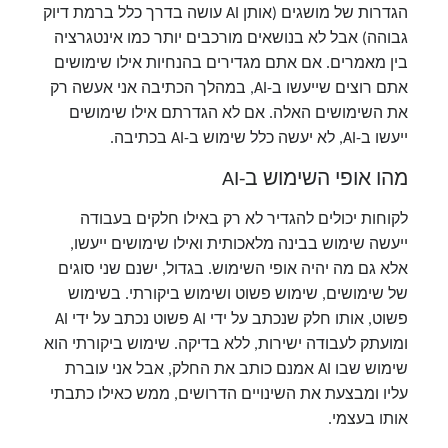
הגדרות של מושגים (אותן AI עושה בדרך כלל ברמת דיוק
גבוהה) אבל לא בנושאים מורכבים יותר כמו אינטגרציה
בין מאמרים. אם אתם מגדירים בהנחיות אילו שימושים
אתם רוצים שייעשו ב-AI, במהלך הכתיבה אני אעשה רק
את השימושים האלה. אם לא הגדרתם אילו שימושים
ייעשו ב-AI, לא יעשה כלל שימוש ב-AI בכתיבה.
מהו אופי השימוש ב-AI
לקוחות יכולים להגדיר לא רק באילו חלקים בעבודה
ייעשה שימוש בבינה מלאכותית ואילו שימושים ייעשו,
אלא גם מה יהיה אופי השימוש. בגדול, ישנם שני סוגים
של שימושים, שימוש פשוט ושימוש ביקורתי. בשימוש
פשוט, אותו חלק שנכתב על ידי AI פשוט נכתב על ידי AI
ומועתק לעבודה ישירות, ללא בדיקה. שימוש ביקורתי הוא
שימוש שבו AI אמנם כותב את החלק, אבל אני עוברת
עליו ומבצעת את השינויים הדרושים, ממש כאילו כתבתי
אותו בעצמי.