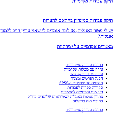
תיקון עבודות אקדמיות
תיקון עבודות סמינריון בהתאם להערות
יש לי פטור באנגלית, אז למה אומרים לי שאני עדיין חייב ללמוד
אנגלית?
מאמרים אקדמיים על יצירתיות
כתיבת עבודה סמינריונית
עזרה עם מטלות אקדמיות
עזרה עם פרוייקט גמר
הכנת רפרטים ומצגות
ניתוחים סטטיסטיים ב-SPSS
סקירות ספרות לעבודות
סיכומים ותרגומים למאמרים
פתרון מטלות באנגלית לסטודנטים שלומדים בחו"ל
כתיבת תזה בתשלום
כתיבת עבודה סמינריונית