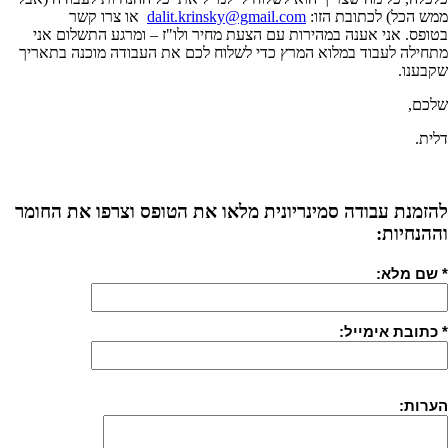
ממש הכל) לכתובת הזו:
dalit.krinsky@gmail.com
או צרו קשר
בטופס. אני אענה במהירות עם הצעת מחיר ולו"ז – ומרגע התשלום אני
מתחילה לעבוד במלוא המרץ כדי לשלוח לכם את העבודה מוכנה בתאריך
שקבענו.
שלכם,
דלית.
להזמנת עבודה סמינריונית מלאו את הטופס וצרפו את החומר
וההנחיות:
* שם מלא:
* כתובת אימייל:
הערות: