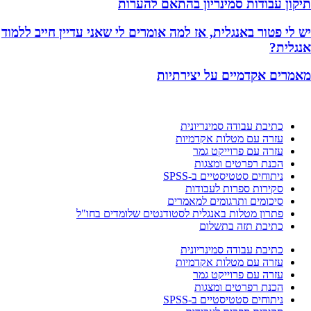
תיקון עבודות סמינריון בהתאם להערות
יש לי פטור באנגלית, אז למה אומרים לי שאני עדיין חייב ללמוד
אנגלית?
מאמרים אקדמיים על יצירתיות
כתיבת עבודה סמינריונית
עזרה עם מטלות אקדמיות
עזרה עם פרוייקט גמר
הכנת רפרטים ומצגות
ניתוחים סטטיסטיים ב-SPSS
סקירות ספרות לעבודות
סיכומים ותרגומים למאמרים
פתרון מטלות באנגלית לסטודנטים שלומדים בחו"ל
כתיבת תזה בתשלום
כתיבת עבודה סמינריונית
עזרה עם מטלות אקדמיות
עזרה עם פרוייקט גמר
הכנת רפרטים ומצגות
ניתוחים סטטיסטיים ב-SPSS