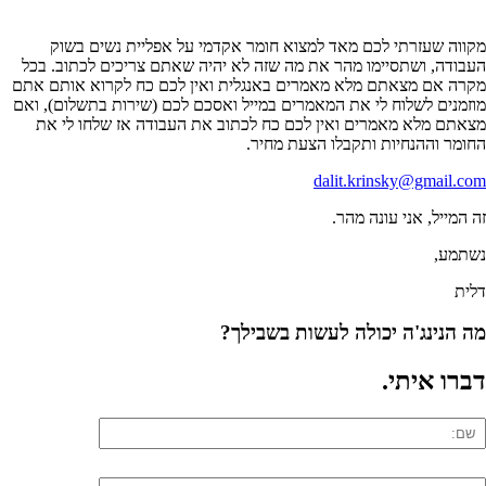
מקווה שעזרתי לכם מאד למצוא חומר אקדמי על אפליית נשים בשוק
העבודה, ושתסיימו מהר את מה שזה לא יהיה שאתם צריכים לכתוב. בכל
מקרה אם מצאתם מלא מאמרים באנגלית ואין לכם כח לקרוא אותם אתם
מוזמנים לשלוח לי את המאמרים במייל ואסכם לכם (שירות בתשלום), ואם
מצאתם מלא מאמרים ואין לכם כח לכתוב את העבודה אז שלחו לי את
החומר וההנחיות ותקבלו הצעת מחיר.
dalit.krinsky@gmail.com
זה המייל, אני עונה מהר.
נשתמע,
דלית
מה הנינג'ה יכולה לעשות בשבילך?
דברו איתי
.