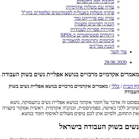
כתיבת תזה בתשלום
עזרה עם מטלות אקדמיות
פתרון מטלות באנגלית לסטודנטים שלומדים בחו"ל
עזרה עם פרוייקט גמר
הכנת רפרטים ומצגות
סקירות ספרות לעבודות
ניתוחים סטטיסטיים ב-SPSS
סיכומים ותרגומים למאמרים
הכנת ממ"נים
צור קשר
28.06.2020
מאמרים אקדמיים מרכזיים בנושא אפליית נשים בשוק העבודה
דף הבית
/
כללי
/
מאמרים אקדמיים מרכזיים בנושא אפליית נשים בשוק
העבודה
בפוסט זה אדבר על חומר אקדמי בנושא אפליית נשים בתעסוקה, נושא
שקרוב ללבי כאישה, כפמיניסטית, וכנינג'ה אקדמית. ראשית אסקור בקצרה
את התחום, ולסיום אתן לכם טיפים מעולים לאיסוף חומר בנושא.
נשים בשוק העבודה בישראל