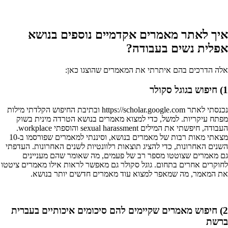
איך לאתר מאמרים אקדמיים נוספים בנושא
אפלית נשים בעבודה?
אלה הדרכים בהם איתרתי את המאמרים שהוצגו כאן:
1) חיפוש בגוגל סקולר
נכנסתי לאתר https://scholar.google.com ובתיבת החיפוש הקלדתי מילות
מפתח עיקריות. למשל, כדי למצוא מאמרים בנושא הטרדה מינית בשוק
העבודה, חיפשתי את המילים sexual harassment והוספתי workplace.
מצאתי מאות רבות של מאמרים בנושא, וסיננתי למאמרים שפורסמו ב-10
השנים האחרונות, כדי להציג תוצאות רלוונטיות לשנים האחרונות. העדפתי
גם מאמרים שצוטטו מספר רב של פעמים, מה שאומר שהם מעניינים
לחוקרים אחרים בתחום. גוגל סקולר גם מאפשר לראות אילו מאמרים ציטטו
את המאמר, מה שמאפר למצוא עוד מאמרים חדשים יותר בנושא.
2) חיפוש מאמרים שקיימים להם סיכומים איכותיים בעברית
ברשת