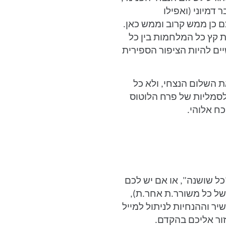
דמיוני (ואפילו
צם כן ממש קרוב וממש כאן.
ת קץ כל המלחמות בין כל
ים להיות הציפור הספירית
השלום הנצחי, ולא כל
סמליות של פרח הלוטוס
כח אלוהי.
כל שושנה", או אם יש לכם
של כל משורר.ת אחר.ת),
ר וההנחיות לניתול למייל
זור אליכם בהקדם.