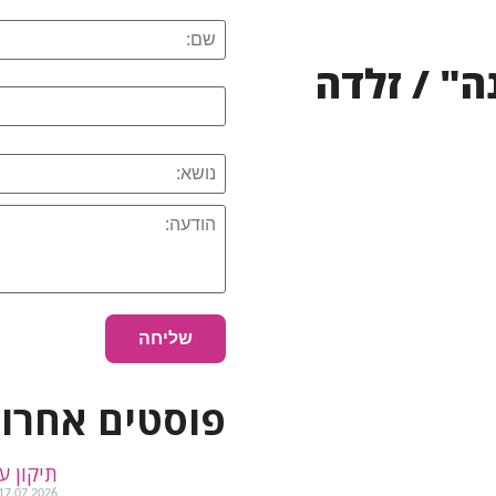
ה" / זלדה
פוסטים אחרונ
תיקון ע
17.07.2026