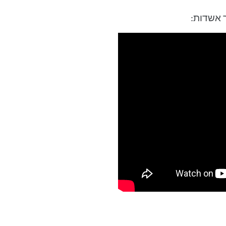
ר אשדות: