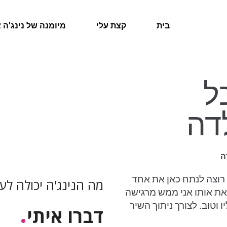
בית
קצת עלי
מיומנה של נינג'ה 
ל
דה
ה
 רוצה לנתח כאן את אחד
מה הנינג'ה יכולה ל
את אותו אני ממש מרגישה
.
 וטוב. לצורך ניתוך השיר
דברו איתי