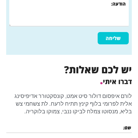
יש לכם שאלות?
.
דברו איתי
לורם איפסום דולור סיט אמט, קונסקטורר אדיפיסינג
אלית לפרומי בלוף קינץ תתיח לרעח. לת צשחמי צש
בליא, מנסוטו צמלח לביקו ננבי, צמוקו בלוקריה.