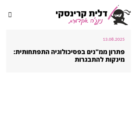
מיומנה של נינג'ה אקדמית
שירותי כתיבה אקדמית
13.08.2025
פתרון ממ"נים בפסיכולוגיה התפתחותית:
מינקות להתבגרות