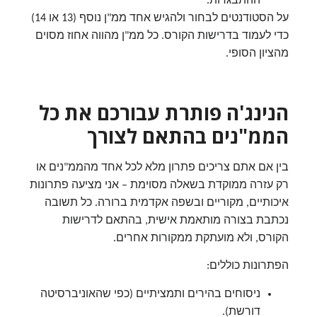
ההתבגרות.
על הסטודנטים לבחור ולהגיש אחד ממ"ן נוסף (13 או 14)
כדי לעמוד בדרישות הקורס. כל ממ"ן מהווה אחוז מסוים
מהציון הסופי.
הנינג'ה פותרת עבורכם את כל
הממ"נים בהתאם לצורך
בין אם אתם צריכים פתרון מלא לכל אחד מהממ"נים או
רק עזרה ממוקדת בשאלה מסוימת – אני מציעה פתרונות
איכותיים, מקוריים ובשפה אקדמית ברורה. כל תשובה
נכתבת בצורה מותאמת אישית, בהתאם לדרישות
הקורס, ולא מועתקת ממקורות אחרים.
הפתרונות כוללים:
ניסוחים בהירים ותמציתיים (כפי שהאוניברסיטה
דורשת).