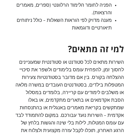
הפניה לחומר הלימוד הרלוונטי (ספרים, מאמרים
והרצאות).
מענה מדויק לפי הוראות השאלות – כולל ניתוחים
תיאורטיים ודוגמאות
למי זה מתאים?
השירות מתאים לכל סטודנט או סטודנטית שמעוניינים
לחסוך זמן, להפחית עומס בלימודים ולשפר את סיכויי
ההצלחה בקורס. בין אם מדובר בסטודנטיות צעירות
המטפלות בילדים, בסטודנטים העובדים במשרה מלאה
או משלבים לימודים עם קריירה, בלומדים במסלול
הסבת אקדמאים או בתארים מתקדמים, או באלו
שמתקשים בקריאת מאמרים באנגלית או בהתנסחות
אקדמית – השירות נועד עבורכם. במקום להתמודד לבד
עם עומס המטלות, לילות בלי שינה והגשות בלחץ של
הרגע האחרון, תוכלו לקבל עזרה מקצועית ולצלוח את