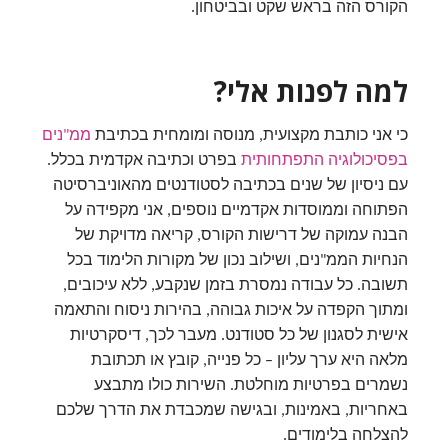
הקורס הזה בראש שקט ובביטחון.
למה לפנות אלי?
כי אני כותבת מקצועית, מנוסה ומומחית בכתיבת
ממ"נים
בפסיכולוגיה התפתחותית
בפרט וכתיבה אקדמית בכלל.
עם ניסיון של שנים בכתיבה לסטודנטים מהאוניברסיטה
הפתוחה וממוסדות אקדמיים נוספים, אני מקפידה על
הבנה עמוקה של דרישות הקורס, קריאה מדויקת של
הנחיות הממ"נים, ושילוב נכון של מקורות הלימוד בכל
תשובה. כל עבודה נמסרת בזמן שנקבע, ללא עיכובים,
ומתוך הקפדה על איכות גבוהה, בהירות ניסוח והתאמה
אישית לסגנון של כל סטודנט. מעבר לכך, דיסקרטיות
מלאה היא ערך עליון – כל פנייה, קובץ או תכתובת
נשמרים בפרטיות מוחלטת. השירות כולו מתבצע
באחריות, באמינות, ובגישה שמכבדת את הדרך שלכם
להצלחה בלימודים.