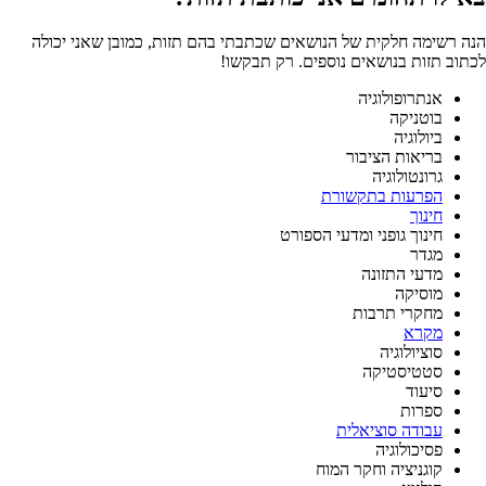
הנה רשימה חלקית של הנושאים שכתבתי בהם תזות, כמובן שאני יכולה
לכתוב תזות בנושאים נוספים. רק תבקשו!
אנתרופולוגיה
בוטניקה
ביולוגיה
בריאות הציבור
גרונטולוגיה
הפרעות בתקשורת
חינוך
חינוך גופני ומדעי הספורט
מגדר
מדעי התזונה
מוסיקה
מחקרי תרבות
מקרא
סוציולוגיה
סטטיסטיקה
סיעוד
ספרות
עבודה סוציאלית
פסיכולוגיה
קוגניציה וחקר המוח