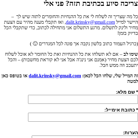
צריכה סיוע בכתיבת תזה? פני אלי
כל מה שצריך זה לשלוח לי את כל ההנחיות והחומרים לתזה שיש לך –
היישר למייל
dalit.krinsky@gmail.com
, ואז תקבלי מענה מהיר עם הצעת
מחיר ולינק לתשלום. מרגע התשלום אני מתחילה לכתוב, כדי שתקבלי הכל
בדיוק בזמן!
(כרגיל העמוד כתוב בלשון נקבה אך פונה לכל המגדרים 🙂 )
שימו לב
– אם לא תשלחו את כל ההנחיות ואת כל החומר לא אוכל לשלוח
לכם הצעת מחיר (אמנם אני נינג'ה אבל אני לא קוראת מחשבות) – והכל
יתעכב וזה ממש חבל.
זה המייל שלי, שלחו הכל לכאן:
dalit.krinsky@gmail.com
או בטופס כאן
למטה
* שם מלא:
* כתובת אימייל:
הערות: