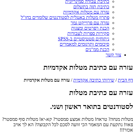
כתיבת עבודה סמינריונית
כתיבת תזה בתשלום
עזרה עם מטלות אקדמיות
פתרון מטלות באנגלית לסטודנטים שלומדים בחו"ל
עזרה עם פרוייקט גמר
הכנת רפרטים ומצגות
סקירות ספרות לעבודות
ניתוחים סטטיסטיים ב-SPSS
סיכומים ותרגומים למאמרים
הכנת ממ"נים
צור קשר
עזרה עם
כתיבת מטלות
אקדמיות
דף הבית
/
שירותי כתיבה אקדמית
/
עזרה עם מטלות אקדמיות
עזרה עם כתיבת מטלות
לסטודנטים בתואר ראשון ושני
.
מטלות מנחה? טראח! מטלות אמצע סמסטר? קא-יא! מטלות סוף סמסטר?
פאוו! נתקעת עם המאמר הכי זוועה לסכם לכל הקבוצה? הא לך אויב
אכזר!!!