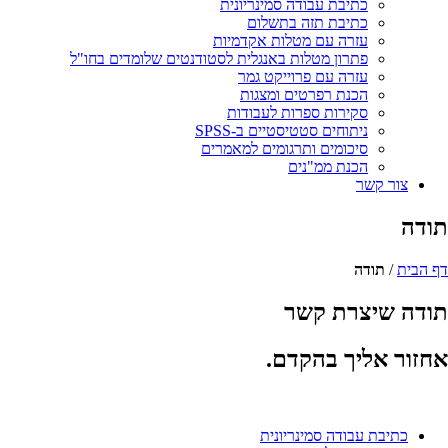
כתיבת עבודה סמינריונית
כתיבת תזה בתשלום
עזרה עם מטלות אקדמיות
פתרון מטלות באנגלית לסטודנטים שלומדים בחו"ל
עזרה עם פרוייקט גמר
הכנת רפרטים ומצגות
סקירות ספרות לעבודות
ניתוחים סטטיסטיים ב-SPSS
סיכומים ותרגומים למאמרים
הכנת ממ"נים
צור קשר
תודה
דף הבית
/
תודה
תודה שיצרת קשר
אחזור אליך בהקדם
.
כתיבת עבודה סמינריונית