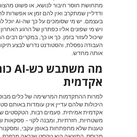
מתחושת חוסר חיבור לנושא, או פשוט מהצו
ודדליין שמתקרב ואין להם זמן או אפשרות 
בעצמם. יש מי 
ויש מי שפונים אליו כפתרון של הרגע האחרון 
שיכול לעזור בזמן. כך או כך, במקרים רבים 
העבודה נפסלת, והסטודנט נדרש לבצע תיקוני
אותה מחדש.
מה משתב
אקדמית
למרות ההתקדמות המרשימה של כלים מבוסס
היכולות שלהם עדיין אינן עומדות באותם ס
אקדמית אמיתית. פעמים רבות, הטקסטים שמ
משטחיות, חזרתיות, ומבנה לקוי – פסקאות שמ
טענות שלא מתפתחות באופן עקבי, ומסקנות 
מבוסס. התוצאה היא טקסט שנראה מרפרף, ל