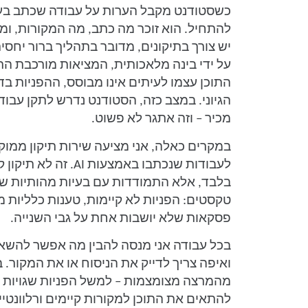
כשסטודנט מקבל הערות על עבודה שכתב בעצמ
להתחיל. הוא זוכר מה כתב, מה המקורות, ומה 
יש צורך בתיקונים, מדובר בתהליך ברור יחס
על ידי בינה מלאכותית, המציאות מורכבת הרב
התוכן עצמו לעיתים אינו מבוסס, ההפניות בד
הגיוני. במצב כזה, הסטודנט נדרש לתקן עבו
מכיר – וזה אתגר לא פשוט.
במקרים כאלה, אני מציעה שירות תיקון ממו
לעבודות שנכתבו באמצעות 
בלבד, אלא התמודדות עם בעיות מהותיות שמ
טקסטים: הפניות לא קיימות, טענות כלליות מד
פסקאות שלא יושבות אחת על גבי השנייה.
בכל עבודה אני מנסה להבין מה אפשר להשאי
ואיפה צריך לדייק את הניסוח או את המקור
מהמרצה מצומצמות – למשל הפניות שגויות בל
להתאים את התוכן למקורות קיימים ורלוונטיי