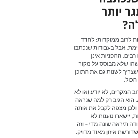
ר יותר
ה?
ות לרוב ממוקדות: לחדד
וימת. אבל בעבודות שנכתבו
ים רבים, ההפניות אינן
משהו שלא מבוסס על מקור
שצריך לשנות גם את התוכן
הכול.
ב המקרים, לא יודע (או לא
אומר שהוא יודע) שהעבודה נכתבה בעזרת AI. הוא הגיב רק למה שנראה
– ולכן מצפה לקבל את אותה
, יישארו טענות לא
ה תיראה שונה מדי – וזה
שדורשת איזון מאוד מדויק.