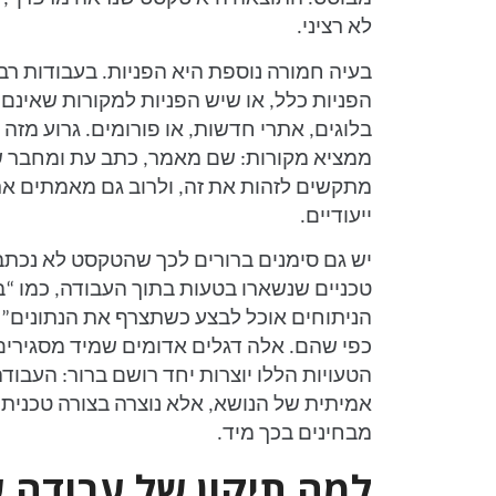
לא רציני.
הפניות כלל, או שיש הפניות למקורות שאינם
ממציא מקורות: שם מאמר, כתב עת ומחבר ש
מתקשים לזהות את זה, ולרוב גם מאמתים את
ייעודיים.
יש גם סימנים ברורים לכך שהטקסט לא נכתב
טכניים שנשארו בטעות בתוך העבודה, כמו 
הניתוחים אוכל לבצע כשתצרף את הנתונים”,
כפי שהם. אלה דגלים אדומים שמיד מסגירים
הטעויות הללו יוצרות יחד רושם ברור: העבו
אמיתית של הנושא, אלא נוצרה בצורה טכנית, 
מבחינים בכך מיד.
למה תיקון של עבודה 