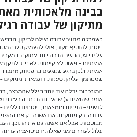
בבינה מלאכותית מאתג
מתיקון של עבודה רגיל
כשמרצה מחזיר עבודה רגילה לתיקון, הדריש
ניסוח, להוסיף מקור, אולי להעמיק טענה מס
על ידי AI, הבעיה הרבה יותר עמוקה. במקר
אמיתיות – פשוט לא קיימות. לא ניתן לתקן 
אמיתי, ולכן ברגע שנוגעים בהפניות, מתברר 
שמסתמך עליהן: טענות, דוגמאות, נימוקים – 
המורכבות גדלה עוד יותר בגלל שהמרצה, ברו
לו שגוי – הפניות מומצאות, ניסוחים כלליים 
עבודה, רק מתוקנת. אם אשנה רק את ההפניות
מבוססות. אבל אם אשנה גם את התוכן, העבוד
עלול לעורר סימני שאלה. זו סיטואציה עדינה 