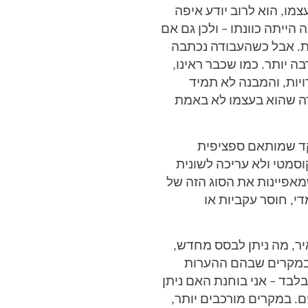
ו, הוא לרוב יודע איפה
הייתה כוונתו – ולכן גם אם
ית. אבל כשהעבודה נכתבה
ה יותר. כמו שכבר ראינו,
ויות, והמבנה לא תמיד
דה שהוא בעצמו לא באמת
קד שמותאם ספציפית
AI. זה לא תיקון קוסמטי ולא עריכה לשונית
אפיינות את הסוג הזה של
י, חוסר עקביות או
ר, מה ניתן לבסס מחדש,
. במקרים שבהם ההערות
בד – אני בוחנת האם ניתן
ם. במקרים מורכבים יותר,