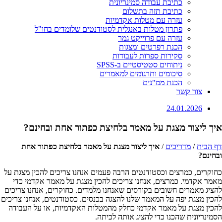
כתיבת עבודה סמינריונית
כתיבת תזה בתשלום
עזרה עם מטלות אקדמיות
פתרון מטלות באנגלית לסטודנטים שלומדים בחו"ל
עזרה עם פרוייקט גמר
הכנת רפרטים ומצגות
סקירות ספרות לעבודות
ניתוחים סטטיסטיים ב-SPSS
סיכומים ותרגומים למאמרים
הכנת ממ"נים
צור קשר
24.01.2026
איך ליצור מצגת על מאמר בלחיצת כפתור אחת ובחינם?
דף הבית
/
מדריכים
/
איך ליצור מצגת על מאמר בלחיצת כפתור אחת
ובחינם?
כחוקרים, כמרצים וכסטודנטים הרבה פעמים אנחנו צריכים להכין מצגת על
מאמר אקדמי. כמרצים, אנחנו צריכים להכין מצגת על מאמר אקדמי כדי
להציג מאמרים חשובים בקורסים שאנחנו מלמדים. כחוקרים, אנחנו צריכים
להכין מצגת יפה על המאמר שלנו להצגה בכנסים. כסטודנטים, אנחנו צריכים
להכין מצגת על מאמר אקדמי כחלק מהמטלות האקדמיות, או על העבודה
הסמינריונית שהכנו כדי להציג אותה לכיתה.