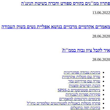
פתרון ממ"נים בקורס ספורט וחברה בשיטת הנינג'ה
13.06.2022
מאמרים אקדמיים מרכזיים בנושא אפליית נשים בשוק העבודה
28.06.2020
איך לקבל ציון גבוה בממ"ן?
28.06.2020
כתיבת עבודה סמינריונית
עזרה עם מטלות אקדמיות
עזרה עם פרוייקט גמר
הכנת רפרטים ומצגות
ניתוחים סטטיסטיים ב-SPSS
סקירות ספרות לעבודות
סיכומים ותרגומים למאמרים
פתרון מטלות באנגלית לסטודנטים שלומדים בחו"ל
כתיבת תזה בתשלום