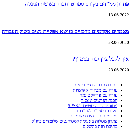
פתרון ממ"נים בקורס ספורט וחברה בשיטת הנינג'ה
13.06.2022
מאמרים אקדמיים מרכזיים בנושא אפליית נשים בשוק העבודה
28.06.2020
איך לקבל ציון גבוה בממ"ן?
28.06.2020
כתיבת עבודה סמינריונית
עזרה עם מטלות אקדמיות
עזרה עם פרוייקט גמר
הכנת רפרטים ומצגות
ניתוחים סטטיסטיים ב-SPSS
סקירות ספרות לעבודות
סיכומים ותרגומים למאמרים
פתרון מטלות באנגלית לסטודנטים שלומדים בחו"ל
כתיבת תזה בתשלום