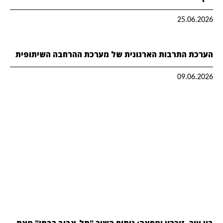
25.06.2026
הערכת התרבות הארגונית של מערכת ההרחבה השיתופית
09.06.2026
בין עיר, זיכרון ומחאה: ניתוח השיר "תל-אביב רבתי" מאת