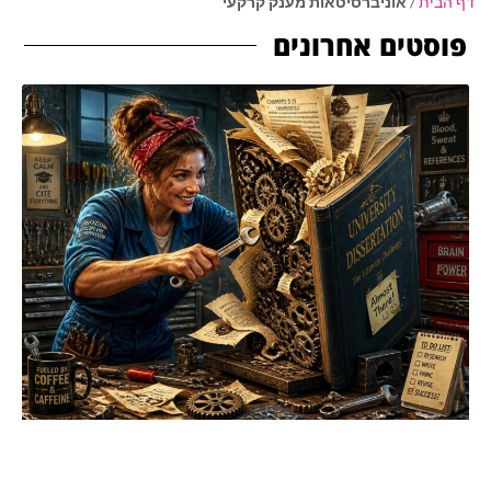
דף הבית
/
אוניברסיטאות מענק קרקעי
פוסטים אחרונים