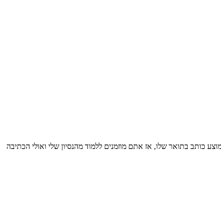
10 עבודות מכמה שסטודנט ממוצע כותב בתואר שלו, אז אתם מוזמנים ללמוד מהנסיון שלי ואולי הכתיבה