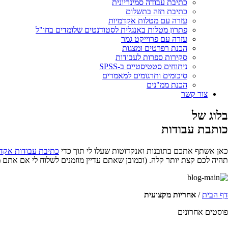
כתיבת עבודה סמינריונית
כתיבת תזה בתשלום
עזרה עם מטלות אקדמיות
פתרון מטלות באנגלית לסטודנטים שלומדים בחו"ל
עזרה עם פרוייקט גמר
הכנת רפרטים ומצגות
סקירות ספרות לעבודות
ניתוחים סטטיסטיים ב-SPSS
סיכומים ותרגומים למאמרים
הכנת ממ"נים
צור קשר
בלוג של
כותבת עבודות
כאן אשתף אתכם בתובנות ואנקדוטות שעלו לי תוך כדי
כתיבת עבודות אקד
תהיה לכם קצת יותר קלה. (וכמובן שאתם עדיין מוזמנים לשלוח לי אם אתם 
דף הבית
/
אחריות מקצועית
פוסטים אחרונים