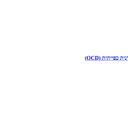
פייתית (OCD)