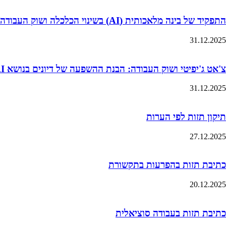
התפקיד של בינה מלאכותית (AI) בשינוי הכלכלה ושוק העבודה
31.12.2025
צ'אט ג'יפיטי ושוק העבודה: הבנת ההשפעה של דיונים בנושא AI על ציפיות השכר של סטודנטים
31.12.2025
תיקון תזות לפי הערות
27.12.2025
כתיבת תזות בהפרעות בתקשורת
20.12.2025
כתיבת תזות בעבודה סוציאלית