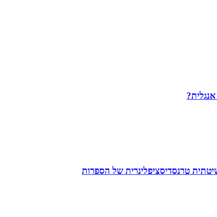
 אנגלית?
שיטתית טרנסדיסציפלינרית של הספרות