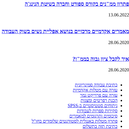
פתרון ממ"נים בקורס ספורט וחברה בשיטת הנינג'ה
13.06.2022
מאמרים אקדמיים מרכזיים בנושא אפליית נשים בשוק העבודה
28.06.2020
איך לקבל ציון גבוה בממ"ן?
28.06.2020
כתיבת עבודה סמינריונית
עזרה עם מטלות אקדמיות
עזרה עם פרוייקט גמר
הכנת רפרטים ומצגות
ניתוחים סטטיסטיים ב-SPSS
סקירות ספרות לעבודות
סיכומים ותרגומים למאמרים
פתרון מטלות באנגלית לסטודנטים שלומדים בחו"ל
כתיבת תזה בתשלום