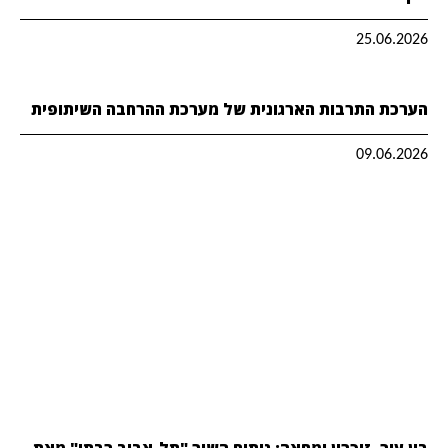
25.06.2026
הערכת התרבות הארגונית של מערכת ההרחבה השיתופית
09.06.2026
בין עיר, זיכרון ומחאה: ניתוח השיר "תל-אביב רבתי" מאת