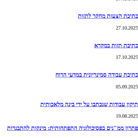
כתיבת הצעות מחקר לתזות
27.10.2025
כתיבת תזות במקרא
17.10.2025
כתיבת עבודה סמינריונית במדעי הרוח
05.09.2025
תיקון עבודות שנכתבו על ידי בינה מלאכותית
19.08.2025
פתרון ממ"נים בפסיכולוגיה התפתחותית: מינקות להתבגרות