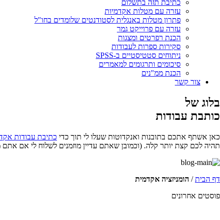
כתיבת תזה בתשלום
עזרה עם מטלות אקדמיות
פתרון מטלות באנגלית לסטודנטים שלומדים בחו"ל
עזרה עם פרוייקט גמר
הכנת רפרטים ומצגות
סקירות ספרות לעבודות
ניתוחים סטטיסטיים ב-SPSS
סיכומים ותרגומים למאמרים
הכנת ממ"נים
צור קשר
בלוג של
כותבת עבודות
כאן אשתף אתכם בתובנות ואנקדוטות שעלו לי תוך כדי
כתיבת עבודות אקד
תהיה לכם קצת יותר קלה. (וכמובן שאתם עדיין מוזמנים לשלוח לי אם אתם 
דף הבית
/
הומניזציה אקדמית
פוסטים אחרונים