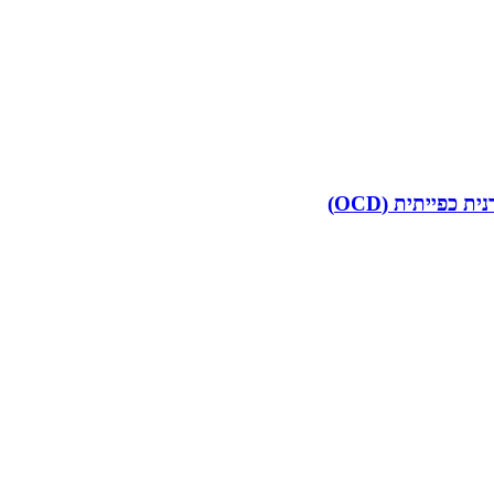
פייתית (OCD)