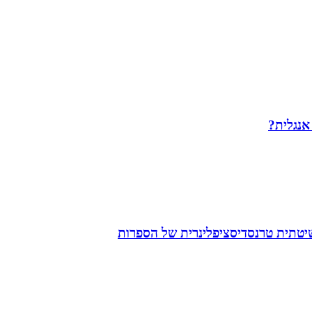
 אנגלית?
שיטתית טרנסדיסציפלינרית של הספרות