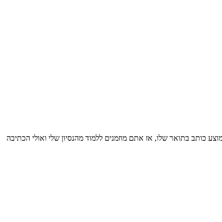
10 עבודות מכמה שסטודנט ממוצע כותב בתואר שלו, אז אתם מוזמנים ללמוד מהנסיון שלי ואולי הכתיבה