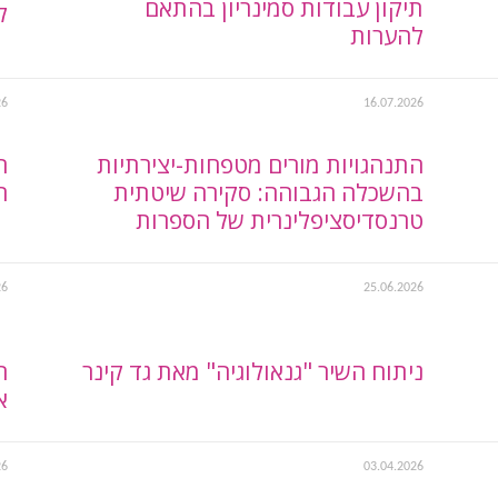
תיקון עבודות סמינריון בהתאם
ל
להערות
26
16.07.2026
התנהגויות מורים מטפחות-יצירתיות
ה
בהשכלה הגבוהה: סקירה שיטתית
ה
טרנסדיסציפלינרית של הספרות
26
25.06.2026
ניתוח השיר "גנאולוגיה" מאת גד קינר
ה
א
26
03.04.2026