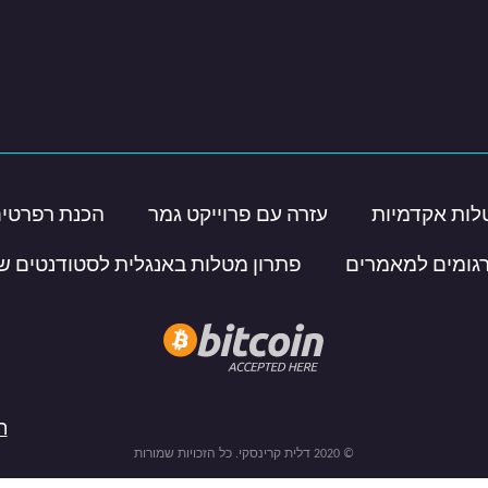
לות אקדמיות
עזרה עם פרוייקט גמר
הכנת רפרטים
רגומים למאמרים
פתרון מטלות באנגלית לסטודנטים ש
ת
© 2020 דלית קרינסקי. כל הזכויות שמורות