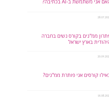
ם אני משתמשת ב-AI בכתיבה?
28.07.20
תרון ממ"נים בקורס נשים בחברה
יהודית בארץ ישראל
20.09.20
אילו קורסים אני פותרת ממ"נים?
16.08.20