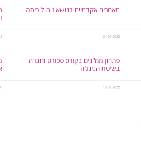
מאמרים אקדמיים בנושא ניהול כיתה
פ
ו
22
24.09.2022
פתרון ממ"נים בקורס ספורט וחברה
מ
בשיטת הנינג'ה
א
20
13.06.2022