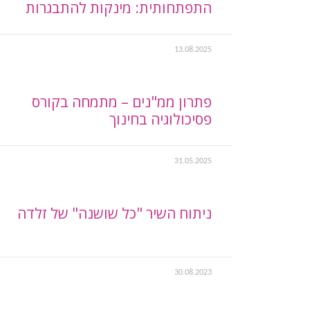
התפתחותית: מינקות להתבגרות
13.08.2025
פתרון ממ"נים – מתמחה בקורס
פסיכולוגיה בחינוך
31.05.2025
ניתוח השיר "כל שושנה" של זלדה
30.08.2023