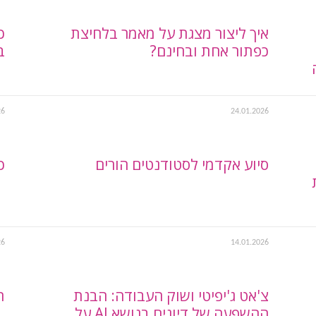
איך ליצור מצגת על מאמר בלחיצת
כפתור אחת ובחינם?
ב
26
24.01.2026
סיוע אקדמי לסטודנטים הורים
כ
26
14.01.2026
צ'אט ג'יפיטי ושוק העבודה: הבנת
ת
ההשפעה של דיונים בנושא AI על