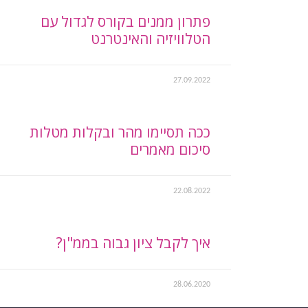
פתרון ממנים בקורס לגדול עם
הטלוויזיה והאינטרנט
27.09.2022
ככה תסיימו מהר ובקלות מטלות
סיכום מאמרים
22.08.2022
איך לקבל ציון גבוה בממ"ן?
28.06.2020