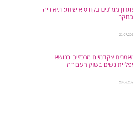
תרון ממ"נים בקורס אישיות: תיאוריה
מחקר
21.09.20
אמרים אקדמיים מרכזיים בנושא
פליית נשים בשוק העבודה
28.06.20