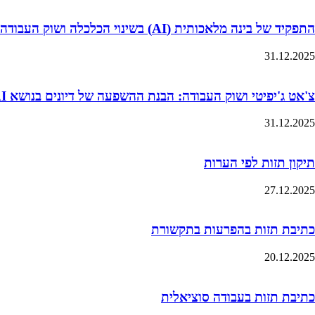
התפקיד של בינה מלאכותית (AI) בשינוי הכלכלה ושוק העבודה
31.12.2025
צ'אט ג'יפיטי ושוק העבודה: הבנת ההשפעה של דיונים בנושא AI על ציפיות השכר של סטודנטים
31.12.2025
תיקון תזות לפי הערות
27.12.2025
כתיבת תזות בהפרעות בתקשורת
20.12.2025
כתיבת תזות בעבודה סוציאלית