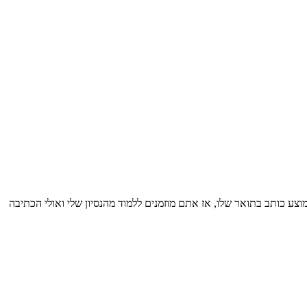
10 עבודות מכמה שסטודנט ממוצע כותב בתואר שלו, אז אתם מוזמנים ללמוד מהנסיון שלי ואולי הכתיבה