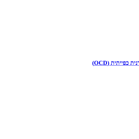
פייתית (OCD)