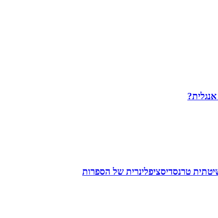
 אנגלית?
שיטתית טרנסדיסציפלינרית של הספרות