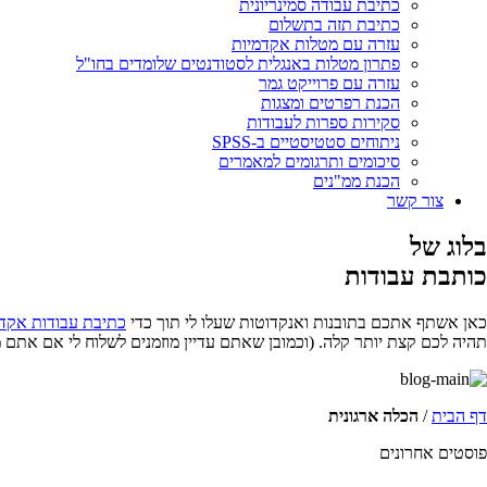
כתיבת עבודה סמינריונית
כתיבת תזה בתשלום
עזרה עם מטלות אקדמיות
פתרון מטלות באנגלית לסטודנטים שלומדים בחו"ל
עזרה עם פרוייקט גמר
הכנת רפרטים ומצגות
סקירות ספרות לעבודות
ניתוחים סטטיסטיים ב-SPSS
סיכומים ותרגומים למאמרים
הכנת ממ"נים
צור קשר
בלוג של
כותבת עבודות
כאן אשתף אתכם בתובנות ואנקדוטות שעלו לי תוך כדי
כתיבת עבודות אקד
תהיה לכם קצת יותר קלה. (וכמובן שאתם עדיין מוזמנים לשלוח לי אם אתם 
דף הבית
/
הכלה ארגונית
פוסטים אחרונים