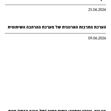
25.06.2026
הערכת התרבות הארגונית של מערכת ההרחבה השיתופית
09.06.2026
בין עיר, זיכרון ומחאה: ניתוח השיר "תל-אביב רבתי" מאת