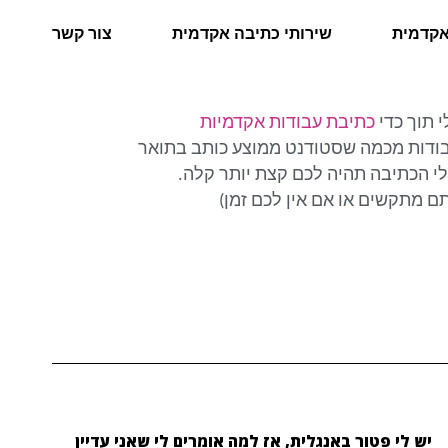
אקדמית
שירותי כתיבה אקדמית
צור קשר
 תוך כדי
כתיבת עבודות אקדמיות
דנטים. כנראה שכתבתי יותר מפי 100 עבודות מכמה שסטודנט ממוצע כותב בתואר
ולי הכתיבה תהיה לכם קצת יותר קלה.
תם מתקשים או אם אין לכם זמן)
יש לי פטור באנגלית, אז למה אומרים לי שאני עדיין