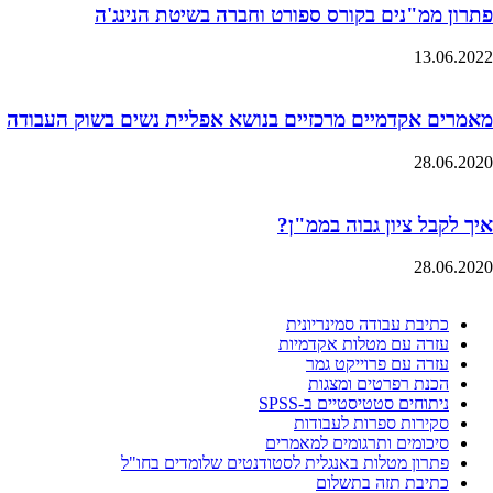
פתרון ממ"נים בקורס ספורט וחברה בשיטת הנינג'ה
13.06.2022
מאמרים אקדמיים מרכזיים בנושא אפליית נשים בשוק העבודה
28.06.2020
איך לקבל ציון גבוה בממ"ן?
28.06.2020
כתיבת עבודה סמינריונית
עזרה עם מטלות אקדמיות
עזרה עם פרוייקט גמר
הכנת רפרטים ומצגות
ניתוחים סטטיסטיים ב-SPSS
סקירות ספרות לעבודות
סיכומים ותרגומים למאמרים
פתרון מטלות באנגלית לסטודנטים שלומדים בחו"ל
כתיבת תזה בתשלום