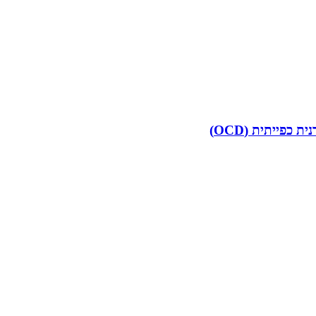
פייתית (OCD)