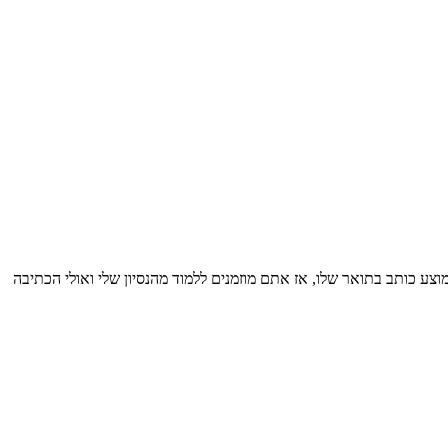
10 עבודות מכמה שסטודנט ממוצע כותב בתואר שלו, אז אתם מוזמנים ללמוד מהנסיון שלי ואולי הכתיבה