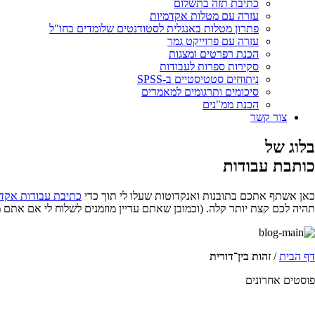
כתיבת תזה בתשלום
עזרה עם מטלות אקדמיות
פתרון מטלות באנגלית לסטודנטים שלומדים בחו"ל
עזרה עם פרוייקט גמר
הכנת רפרטים ומצגות
סקירות ספרות לעבודות
ניתוחים סטטיסטיים ב-SPSS
סיכומים ותרגומים למאמרים
הכנת ממ"נים
צור קשר
בלוג של
כותבת עבודות
כאן אשתף אתכם בתובנות ואנקדוטות שעלו לי תוך כדי
כתיבת עבודות אקד
תהיה לכם קצת יותר קלה. (וכמובן שאתם עדיין מוזמנים לשלוח לי אם אתם 
דף הבית
/
זהות בין־דורית
פוסטים אחרונים