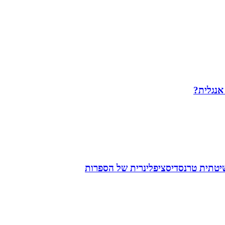
 אנגלית?
שיטתית טרנסדיסציפלינרית של הספרות