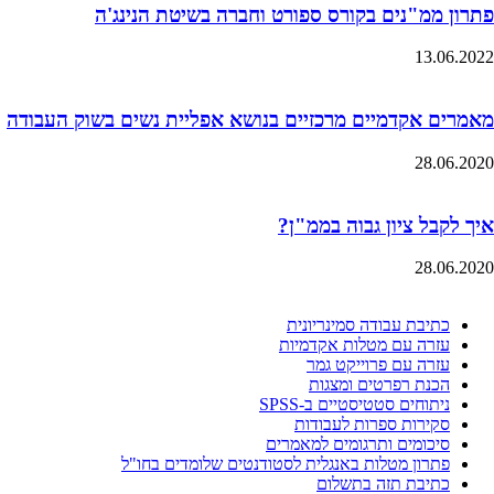
פתרון ממ"נים בקורס ספורט וחברה בשיטת הנינג'ה
13.06.2022
מאמרים אקדמיים מרכזיים בנושא אפליית נשים בשוק העבודה
28.06.2020
איך לקבל ציון גבוה בממ"ן?
28.06.2020
כתיבת עבודה סמינריונית
עזרה עם מטלות אקדמיות
עזרה עם פרוייקט גמר
הכנת רפרטים ומצגות
ניתוחים סטטיסטיים ב-SPSS
סקירות ספרות לעבודות
סיכומים ותרגומים למאמרים
פתרון מטלות באנגלית לסטודנטים שלומדים בחו"ל
כתיבת תזה בתשלום