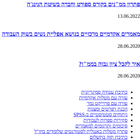
פתרון ממ"נים בקורס ספורט וחברה בשיטת הנינג'ה
13.06.2022
מאמרים אקדמיים מרכזיים בנושא אפליית נשים בשוק העבודה
28.06.2020
איך לקבל ציון גבוה בממ"ן?
28.06.2020
כתיבת עבודה סמינריונית
עזרה עם מטלות אקדמיות
עזרה עם פרוייקט גמר
הכנת רפרטים ומצגות
ניתוחים סטטיסטיים ב-SPSS
סקירות ספרות לעבודות
סיכומים ותרגומים למאמרים
פתרון מטלות באנגלית לסטודנטים שלומדים בחו"ל
כתיבת תזה בתשלום