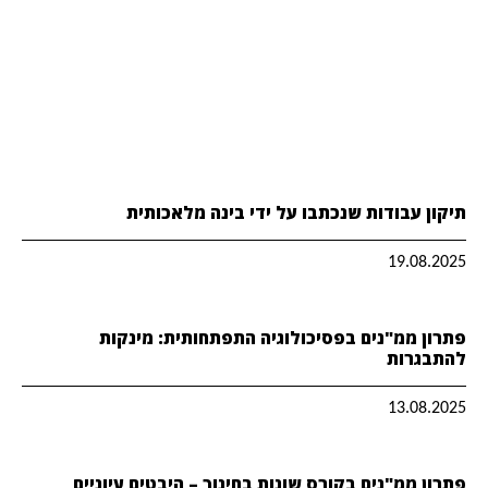
תיקון עבודות שנכתבו על ידי בינה מלאכותית
19.08.2025
פתרון ממ"נים בפסיכולוגיה התפתחותית: מינקות
להתבגרות
13.08.2025
פתרון ממ"נים בקורס שונות בחינוך – היבטים עיוניים