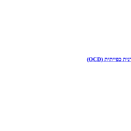
פייתית (OCD)