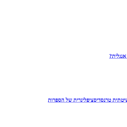
 אנגלית?
שיטתית טרנסדיסציפלינרית של הספרות