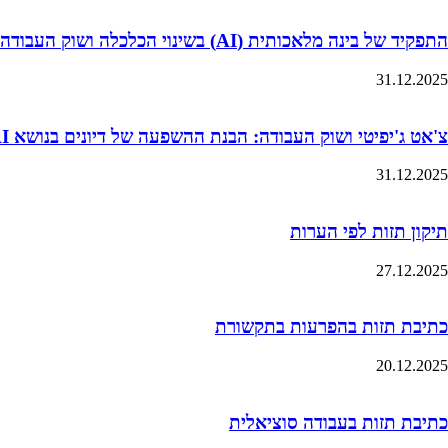
התפקיד של בינה מלאכותית (AI) בשינוי הכלכלה ושוק העבודה
31.12.2025
צ'אט ג'יפיטי ושוק העבודה: הבנת ההשפעה של דיונים בנושא AI על ציפיות השכר של סטודנטים
31.12.2025
תיקון תזות לפי הערות
27.12.2025
כתיבת תזות בהפרעות בתקשורת
20.12.2025
כתיבת תזות בעבודה סוציאלית