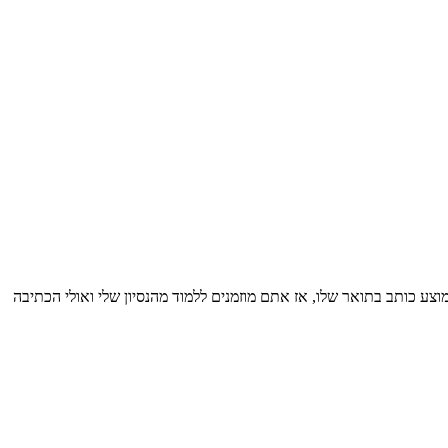
10 עבודות מכמה שסטודנט ממוצע כותב בתואר שלו, אז אתם מוזמנים ללמוד מהנסיון שלי ואולי הכתיבה