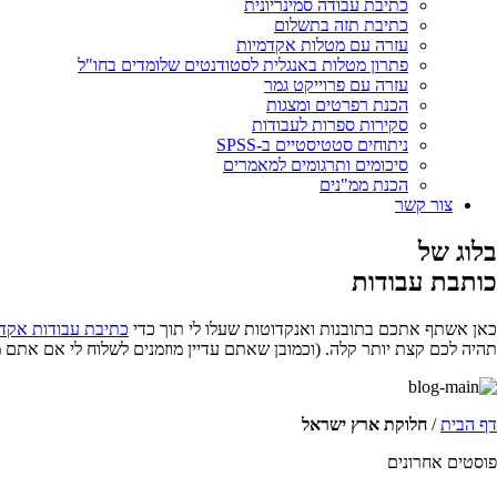
כתיבת עבודה סמינריונית
כתיבת תזה בתשלום
עזרה עם מטלות אקדמיות
פתרון מטלות באנגלית לסטודנטים שלומדים בחו"ל
עזרה עם פרוייקט גמר
הכנת רפרטים ומצגות
סקירות ספרות לעבודות
ניתוחים סטטיסטיים ב-SPSS
סיכומים ותרגומים למאמרים
הכנת ממ"נים
צור קשר
בלוג של
כותבת עבודות
כאן אשתף אתכם בתובנות ואנקדוטות שעלו לי תוך כדי
כתיבת עבודות אקד
תהיה לכם קצת יותר קלה. (וכמובן שאתם עדיין מוזמנים לשלוח לי אם אתם 
דף הבית
/
חלוקת ארץ ישראל
פוסטים אחרונים