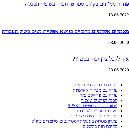
פתרון ממ"נים בקורס ספורט וחברה בשיטת הנינג'ה
13.06.2022
מאמרים אקדמיים מרכזיים בנושא אפליית נשים בשוק העבודה
28.06.2020
איך לקבל ציון גבוה בממ"ן?
28.06.2020
כתיבת עבודה סמינריונית
עזרה עם מטלות אקדמיות
עזרה עם פרוייקט גמר
הכנת רפרטים ומצגות
ניתוחים סטטיסטיים ב-SPSS
סקירות ספרות לעבודות
סיכומים ותרגומים למאמרים
פתרון מטלות באנגלית לסטודנטים שלומדים בחו"ל
כתיבת תזה בתשלום