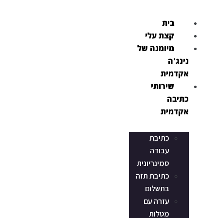
דלג
לתוכן
בית
קצת עלי
מיומנה של
נינג'ה
אקדמית
שירותי
כתיבה
אקדמית
כתיבת
עבודה
סמינריונית
כתיבת תזה
בתשלום
עזרה עם
מטלות