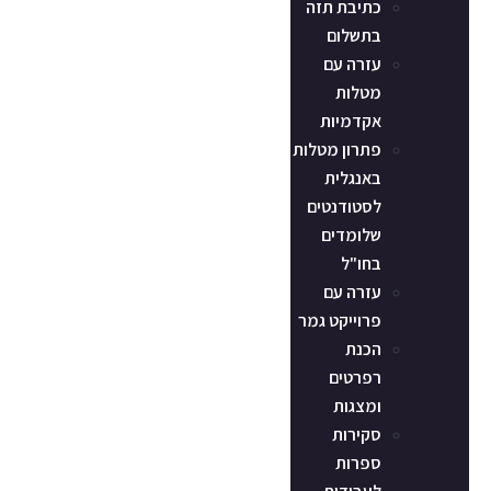
כתיבת תזה
בתשלום
עזרה עם
מטלות
אקדמיות
פתרון מטלות
באנגלית
לסטודנטים
שלומדים
בחו"ל
עזרה עם
פרוייקט גמר
הכנת
רפרטים
ומצגות
סקירות
ספרות