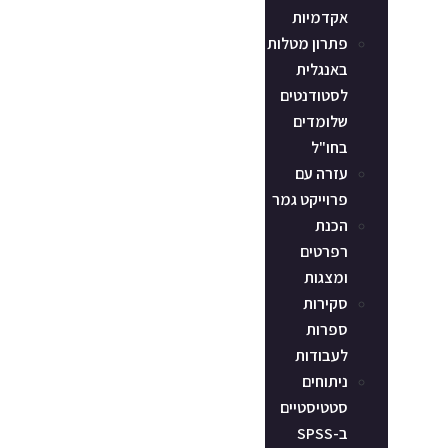
אקדמיות
פתרון מטלות
באנגלית
לסטודנטים
שלומדים
בחו"ל
עזרה עם
פרוייקט גמר
הכנת
רפרטים
ומצגות
סקירות
ספרות
לעבודות
ניתוחים
סטטיסטיים
ב-SPSS