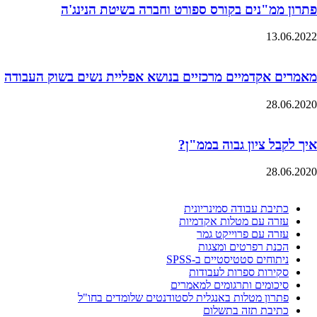
פתרון ממ"נים בקורס ספורט וחברה בשיטת הנינג'ה
13.06.2022
מאמרים אקדמיים מרכזיים בנושא אפליית נשים בשוק העבודה
28.06.2020
איך לקבל ציון גבוה בממ"ן?
28.06.2020
כתיבת עבודה סמינריונית
עזרה עם מטלות אקדמיות
עזרה עם פרוייקט גמר
הכנת רפרטים ומצגות
ניתוחים סטטיסטיים ב-SPSS
סקירות ספרות לעבודות
סיכומים ותרגומים למאמרים
פתרון מטלות באנגלית לסטודנטים שלומדים בחו"ל
כתיבת תזה בתשלום