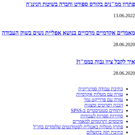
פתרון ממ"נים בקורס ספורט וחברה בשיטת הנינג'ה
13.06.2022
מאמרים אקדמיים מרכזיים בנושא אפליית נשים בשוק העבודה
28.06.2020
איך לקבל ציון גבוה בממ"ן?
28.06.2020
כתיבת עבודה סמינריונית
עזרה עם מטלות אקדמיות
עזרה עם פרוייקט גמר
הכנת רפרטים ומצגות
ניתוחים סטטיסטיים ב-SPSS
סקירות ספרות לעבודות
סיכומים ותרגומים למאמרים
פתרון מטלות באנגלית לסטודנטים שלומדים בחו"ל
כתיבת תזה בתשלום