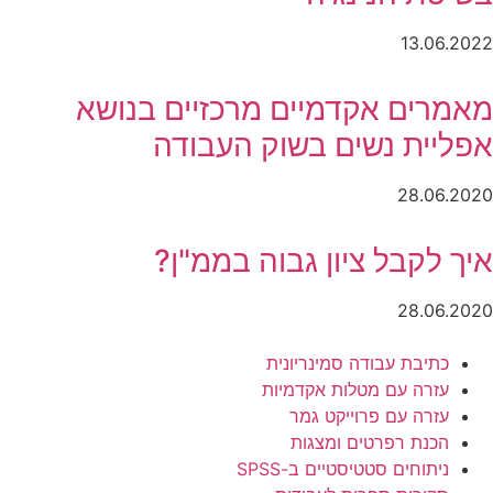
13.06.2022
מאמרים אקדמיים מרכזיים בנושא
אפליית נשים בשוק העבודה
28.06.2020
איך לקבל ציון גבוה בממ"ן?
28.06.2020
כתיבת עבודה סמינריונית
עזרה עם מטלות אקדמיות
עזרה עם פרוייקט גמר
הכנת רפרטים ומצגות
ניתוחים סטטיסטיים ב-SPSS