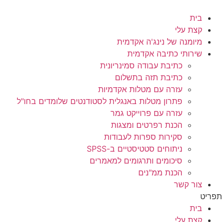
לג
תוכן
בית
קצת עלי
מיומנה של נינג'ה אקדמית
שירותי כתיבה אקדמית
כתיבת עבודה סמינריונית
כתיבת תזה בתשלום
עזרה עם מטלות אקדמיות
פתרון מטלות באנגלית לסטודנטים שלומדים בחו"ל
עזרה עם פרוייקט גמר
הכנת רפרטים ומצגות
סקירות ספרות לעבודות
ניתוחים סטטיסטיים ב-SPSS
סיכומים ותרגומים למאמרים
הכנת ממ"נים
צור קשר
תפריט
בית
קצת עלי