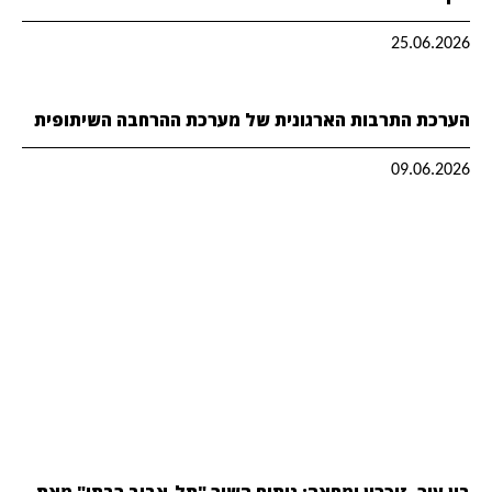
25.06.2026
הערכת התרבות הארגונית של מערכת ההרחבה השיתופית
09.06.2026
בין עיר, זיכרון ומחאה: ניתוח השיר "תל-אביב רבתי" מאת