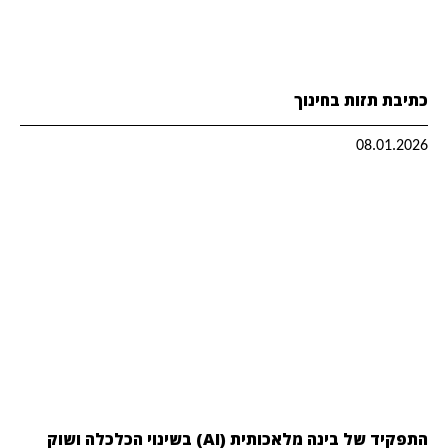
כתיבת תזות בחינוך
08.01.2026
התפקיד של בינה מלאכותית (AI) בשינוי הכלכלה ושוק