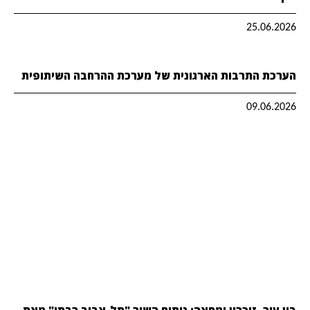
25.06.2026
הערכת התרבות הארגונית של מערכת ההרחבה השיתופית
09.06.2026
בין עיר, זיכרון ומחאה: ניתוח השיר "תל-אביב רבתי" מאת