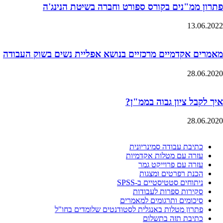
פתרון ממ"נים בקורס ספורט וחברה בשיטת הנינג'ה
13.06.2022
מאמרים אקדמיים מרכזיים בנושא אפליית נשים בשוק העבודה
28.06.2020
איך לקבל ציון גבוה בממ"ן?
28.06.2020
כתיבת עבודה סמינריונית
עזרה עם מטלות אקדמיות
עזרה עם פרוייקט גמר
הכנת רפרטים ומצגות
ניתוחים סטטיסטיים ב-SPSS
סקירות ספרות לעבודות
סיכומים ותרגומים למאמרים
פתרון מטלות באנגלית לסטודנטים שלומדים בחו"ל
כתיבת תזה בתשלום