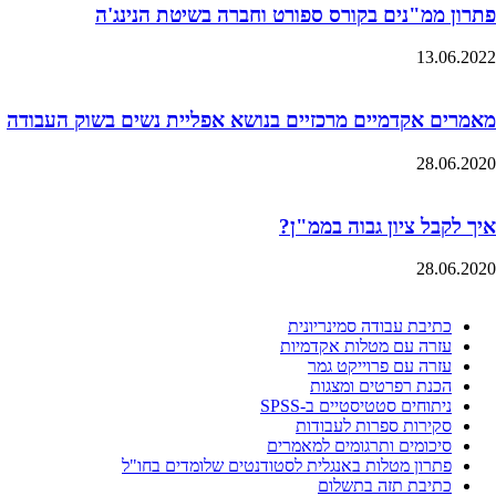
פתרון ממ"נים בקורס ספורט וחברה בשיטת הנינג'ה
13.06.2022
מאמרים אקדמיים מרכזיים בנושא אפליית נשים בשוק העבודה
28.06.2020
איך לקבל ציון גבוה בממ"ן?
28.06.2020
כתיבת עבודה סמינריונית
עזרה עם מטלות אקדמיות
עזרה עם פרוייקט גמר
הכנת רפרטים ומצגות
ניתוחים סטטיסטיים ב-SPSS
סקירות ספרות לעבודות
סיכומים ותרגומים למאמרים
פתרון מטלות באנגלית לסטודנטים שלומדים בחו"ל
כתיבת תזה בתשלום