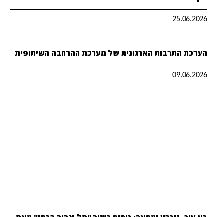
25.06.2026
הערכת התרבות הארגונית של מערכת ההרחבה השיתופית
09.06.2026
בין עיר, זיכרון ומחאה: ניתוח השיר "תל-אביב רבתי" מאת