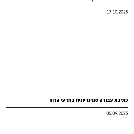
17.10.2025
כתיבת עבודה סמינריונית במדעי הרוח
05.09.2025