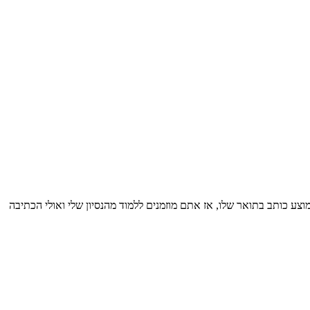
10 עבודות מכמה שסטודנט ממוצע כותב בתואר שלו, אז אתם מוזמנים ללמוד מהנסיון שלי ואולי הכתיבה