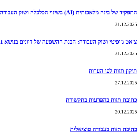
התפקיד של בינה מלאכותית (AI) בשינוי הכלכלה ושוק העבודה
31.12.2025
צ'אט ג'יפיטי ושוק העבודה: הבנת ההשפעה של דיונים בנושא AI על ציפיות השכר של סטודנטים
31.12.2025
תיקון תזות לפי הערות
27.12.2025
כתיבת תזות בהפרעות בתקשורת
20.12.2025
כתיבת תזות בעבודה סוציאלית