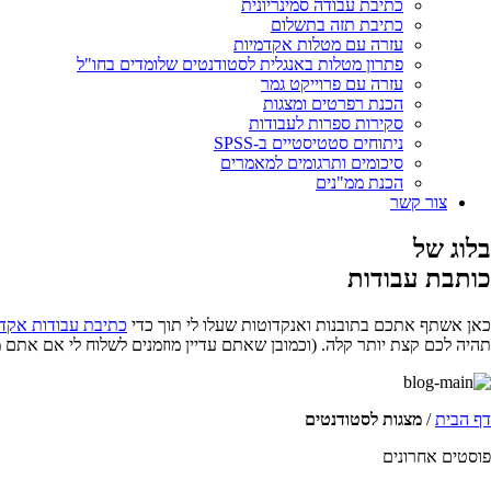
כתיבת עבודה סמינריונית
כתיבת תזה בתשלום
עזרה עם מטלות אקדמיות
פתרון מטלות באנגלית לסטודנטים שלומדים בחו"ל
עזרה עם פרוייקט גמר
הכנת רפרטים ומצגות
סקירות ספרות לעבודות
ניתוחים סטטיסטיים ב-SPSS
סיכומים ותרגומים למאמרים
הכנת ממ"נים
צור קשר
בלוג של
כותבת עבודות
כאן אשתף אתכם בתובנות ואנקדוטות שעלו לי תוך כדי
כתיבת עבודות אקד
תהיה לכם קצת יותר קלה. (וכמובן שאתם עדיין מוזמנים לשלוח לי אם אתם 
דף הבית
/
מצגות לסטודנטים
פוסטים אחרונים