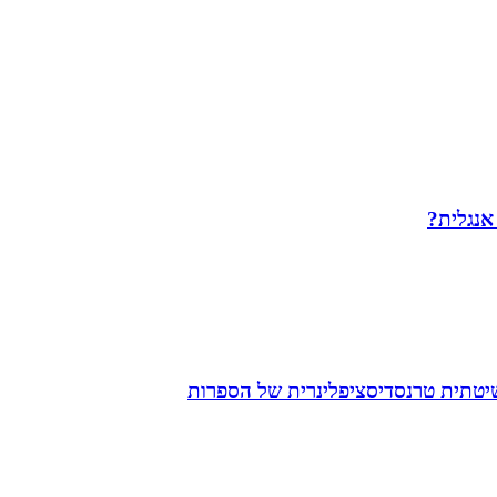
 אנגלית?
שיטתית טרנסדיסציפלינרית של הספרות