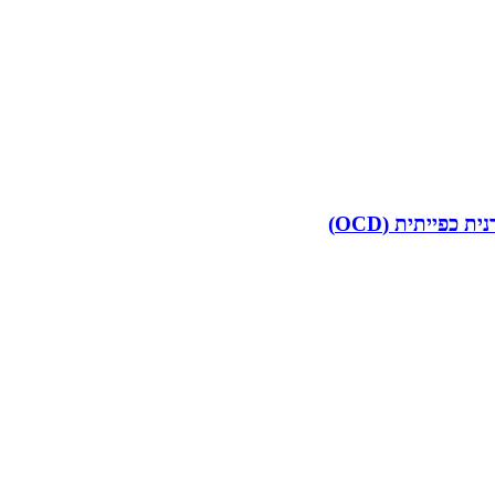
פייתית (OCD)