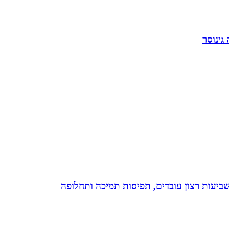
גינוסר
 שביעות רצון עובדים, תפיסות תמיכה ותחלופה