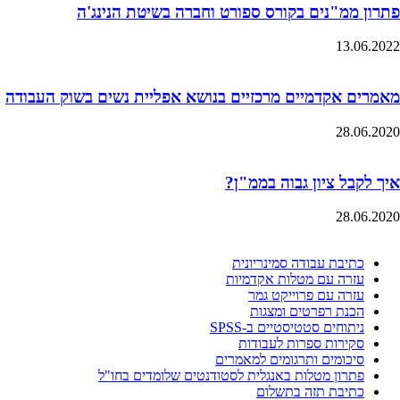
פתרון ממ"נים בקורס ספורט וחברה בשיטת הנינג'ה
13.06.2022
מאמרים אקדמיים מרכזיים בנושא אפליית נשים בשוק העבודה
28.06.2020
איך לקבל ציון גבוה בממ"ן?
28.06.2020
כתיבת עבודה סמינריונית
עזרה עם מטלות אקדמיות
עזרה עם פרוייקט גמר
הכנת רפרטים ומצגות
ניתוחים סטטיסטיים ב-SPSS
סקירות ספרות לעבודות
סיכומים ותרגומים למאמרים
פתרון מטלות באנגלית לסטודנטים שלומדים בחו"ל
כתיבת תזה בתשלום