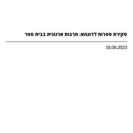
סקירת ספרות לדוגמא: תרבות ארגונית בבית ספר
18.08.2023