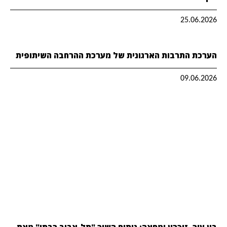
25.06.2026
הערכת התרבות הארגונית של מערכת ההרחבה השיתופית
09.06.2026
בין עיר, זיכרון ומחאה: ניתוח השיר "תל-אביב רבתי" מאת