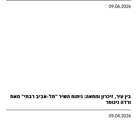
09.06.2026
בין עיר, זיכרון ומחאה: ניתוח השיר "תל-אביב רבתי" מאת
ורדה גינוסר
09.04.2026