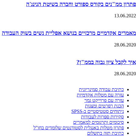
פתרון ממ"נים בקורס ספורט וחברה בשיטת הנינג'ה
13.06.2022
מאמרים אקדמיים מרכזיים בנושא אפליית נשים בשוק העבודה
28.06.2020
איך לקבל ציון גבוה בממ"ן?
28.06.2020
כתיבת עבודה סמינריונית
עזרה עם מטלות אקדמיות
עזרה עם פרוייקט גמר
הכנת רפרטים ומצגות
ניתוחים סטטיסטיים ב-SPSS
סקירות ספרות לעבודות
סיכומים ותרגומים למאמרים
פתרון מטלות באנגלית לסטודנטים שלומדים בחו"ל
כתיבת תזה בתשלום