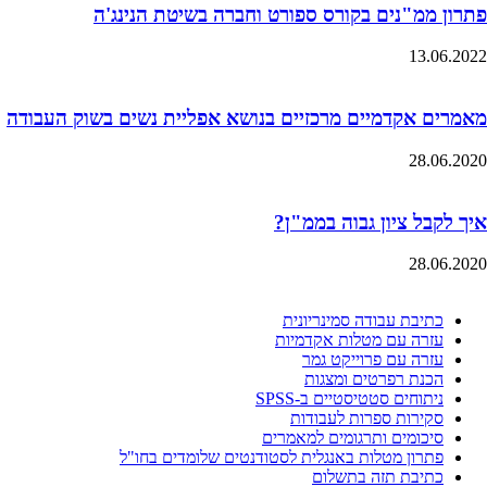
פתרון ממ"נים בקורס ספורט וחברה בשיטת הנינג'ה
13.06.2022
מאמרים אקדמיים מרכזיים בנושא אפליית נשים בשוק העבודה
28.06.2020
איך לקבל ציון גבוה בממ"ן?
28.06.2020
כתיבת עבודה סמינריונית
עזרה עם מטלות אקדמיות
עזרה עם פרוייקט גמר
הכנת רפרטים ומצגות
ניתוחים סטטיסטיים ב-SPSS
סקירות ספרות לעבודות
סיכומים ותרגומים למאמרים
פתרון מטלות באנגלית לסטודנטים שלומדים בחו"ל
כתיבת תזה בתשלום