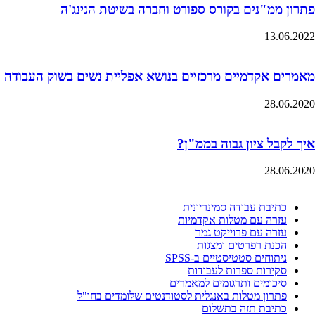
פתרון ממ"נים בקורס ספורט וחברה בשיטת הנינג'ה
13.06.2022
מאמרים אקדמיים מרכזיים בנושא אפליית נשים בשוק העבודה
28.06.2020
איך לקבל ציון גבוה בממ"ן?
28.06.2020
כתיבת עבודה סמינריונית
עזרה עם מטלות אקדמיות
עזרה עם פרוייקט גמר
הכנת רפרטים ומצגות
ניתוחים סטטיסטיים ב-SPSS
סקירות ספרות לעבודות
סיכומים ותרגומים למאמרים
פתרון מטלות באנגלית לסטודנטים שלומדים בחו"ל
כתיבת תזה בתשלום