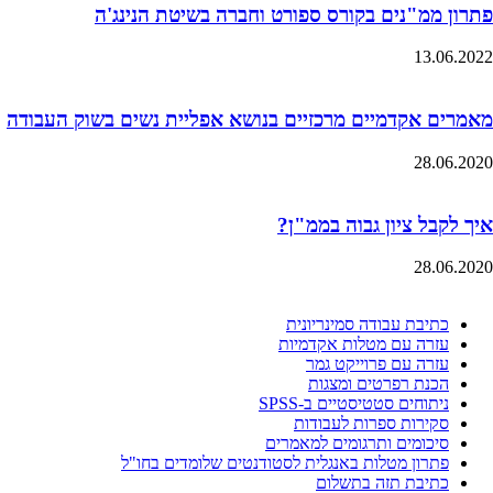
פתרון ממ"נים בקורס ספורט וחברה בשיטת הנינג'ה
13.06.2022
מאמרים אקדמיים מרכזיים בנושא אפליית נשים בשוק העבודה
28.06.2020
איך לקבל ציון גבוה בממ"ן?
28.06.2020
כתיבת עבודה סמינריונית
עזרה עם מטלות אקדמיות
עזרה עם פרוייקט גמר
הכנת רפרטים ומצגות
ניתוחים סטטיסטיים ב-SPSS
סקירות ספרות לעבודות
סיכומים ותרגומים למאמרים
פתרון מטלות באנגלית לסטודנטים שלומדים בחו"ל
כתיבת תזה בתשלום