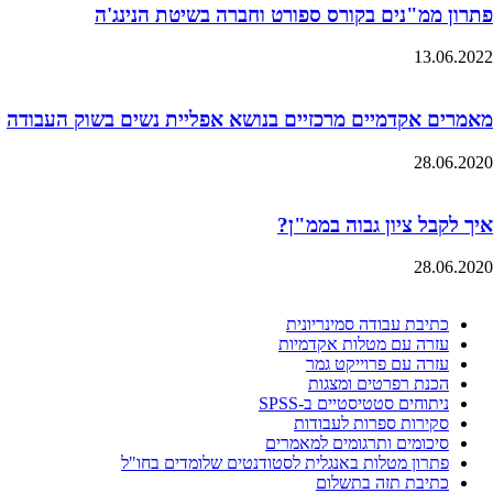
פתרון ממ"נים בקורס ספורט וחברה בשיטת הנינג'ה
13.06.2022
מאמרים אקדמיים מרכזיים בנושא אפליית נשים בשוק העבודה
28.06.2020
איך לקבל ציון גבוה בממ"ן?
28.06.2020
כתיבת עבודה סמינריונית
עזרה עם מטלות אקדמיות
עזרה עם פרוייקט גמר
הכנת רפרטים ומצגות
ניתוחים סטטיסטיים ב-SPSS
סקירות ספרות לעבודות
סיכומים ותרגומים למאמרים
פתרון מטלות באנגלית לסטודנטים שלומדים בחו"ל
כתיבת תזה בתשלום