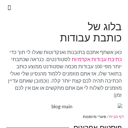
מיומנה של נינג'ה אקדמית
שירותי כתיבה אקדמית
בלוג של
כותבת עבודות
כאן אשתף אתכם בתובנות ואנקדוטות שעלו לי תוך כדי
כתיבת עבודות אקדמיות
לסטודנטים. כנראה שכתבתי
יותר מפי 100 עבודות מכמה שסטודנט ממוצע כותב
בתואר שלו, אז אתם מוזמנים ללמוד מהנסיון שלי ואולי
הכתיבה תהיה לכם קצת יותר קלה. (וכמובן שאתם עדיין
מוזמנים לשלוח לי אם אתם מתקשים או אם אין לכם
זמן)
דף הבית
/
פערי מיומנות
פוסטים אחרונים